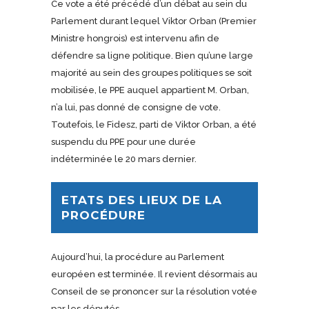
Ce vote a été précédé d’un débat au sein du
Parlement durant lequel Viktor Orban (Premier
Ministre hongrois) est intervenu afin de
défendre sa ligne politique. Bien qu’une large
majorité au sein des groupes politiques se soit
mobilisée, le PPE auquel appartient M. Orban,
n’a lui, pas donné de consigne de vote.
Toutefois, le Fidesz, parti de Viktor Orban, a été
suspendu du PPE pour une durée
indéterminée le 20 mars dernier.
ETATS DES LIEUX DE LA
PROCÉDURE
Aujourd’hui, la procédure au Parlement
européen est terminée. Il revient désormais au
Conseil de se prononcer sur la résolution votée
par les députés.